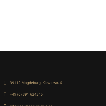
39112 Magdeburg, Klewitzstr. 6
+49 (0) 391 624345
info@hallmann-guerke.de