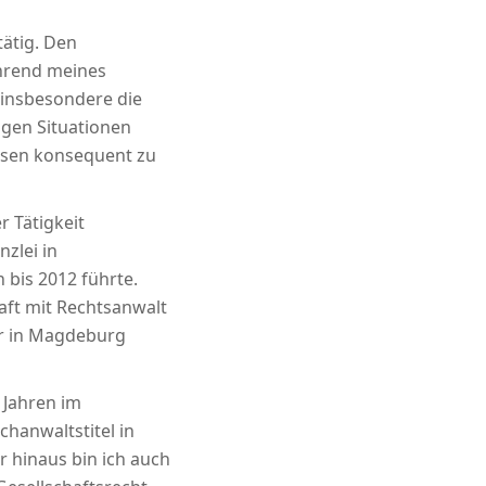
tätig. Den
ährend meines
 insbesondere die
igen Situationen
essen konsequent zu
 Tätigkeit
zlei in
 bis 2012 führte.
aft mit Rechtsanwalt
er in Magdeburg
 Jahren im
chanwaltstitel in
 hinaus bin ich auch