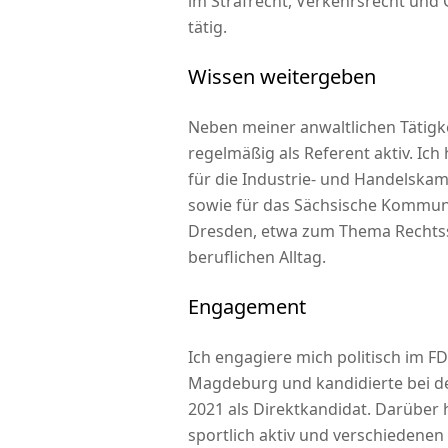
im Strafrecht, Verkehrsrecht und 
tätig.
Wissen weitergeben
Neben meiner anwaltlichen Tätigke
regelmäßig als Referent aktiv. Ich 
für die Industrie- und Handels
sowie für das Sächsische Kommuna
Dresden, etwa zum Thema Rechtss
beruflichen Alltag.
Engagement
Ich engagiere mich politisch im F
Magdeburg und kandidierte bei d
2021 als Direktkandidat. Darüber 
sportlich aktiv und verschiedenen