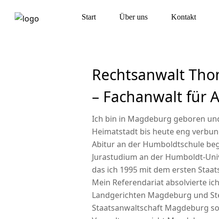
Start
Über uns
Kontakt
Rechtsanwalt Tho
– Fachanwalt für A
Ich bin in Magdeburg geboren un
Heimatstadt bis heute eng verbu
Abitur an der Humboldtschule be
Jurastudium an der Humboldt-Unive
das ich 1995 mit dem ersten Staa
Mein Referendariat absolvierte ich
Landgerichten Magdeburg und Ste
Staatsanwaltschaft Magdeburg s