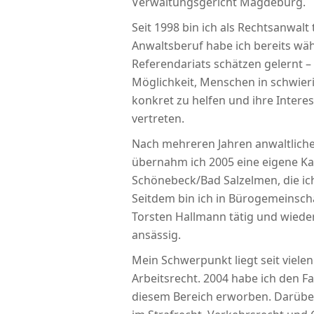
Verwaltungsgericht Magdeburg.
Seit 1998 bin ich als Rechtsanwalt 
Anwaltsberuf habe ich bereits w
Referendariats schätzen gelernt –
Möglichkeit, Menschen in schwier
konkret zu helfen und ihre Inter
vertreten.
Nach mehreren Jahren anwaltlicher
übernahm ich 2005 eine eigene Kan
Schönebeck/Bad Salzelmen, die ich
Seitdem bin ich in Bürogemeinsch
Torsten Hallmann tätig und wied
ansässig.
Mein Schwerpunkt liegt seit vielen
Arbeitsrecht. 2004 habe ich den Fa
diesem Bereich erworben. Darüber