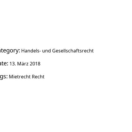
tegory:
Handels- und Gesellschaftsrecht
te:
13. März 2018
gs:
Mietrecht
Recht