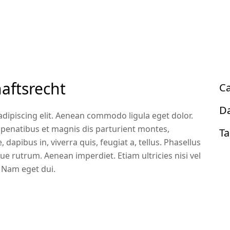
aftsrecht
Ca
Da
dipiscing elit. Aenean commodo ligula eget dolor.
enatibus et magnis dis parturient montes,
Ta
dapibus in, viverra quis, feugiat a, tellus. Phasellus
ue rutrum. Aenean imperdiet. Etiam ultricies nisi vel
. Nam eget dui.