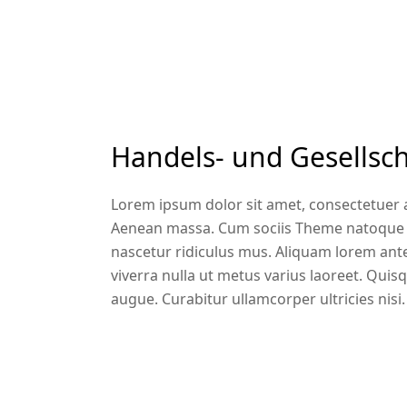
Handels- und Gesellsch
Lorem ipsum dolor sit amet, consectetuer a
Aenean massa. Cum sociis Theme natoque p
nascetur ridiculus mus. Aliquam lorem ante, 
viverra nulla ut metus varius laoreet. Quisq
augue. Curabitur ullamcorper ultricies nisi